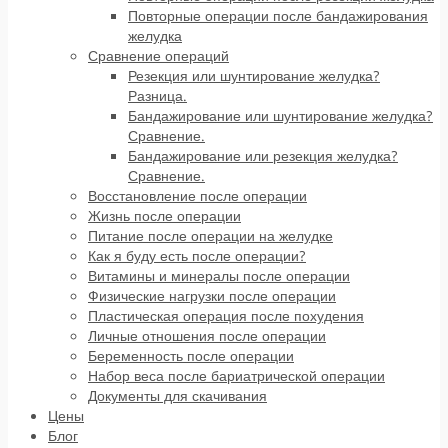
Повторные операции после бандажирования
желудка
Сравнение операций
Резекция или шунтирование желудка?
Разница.
Бандажирование или шунтирование желудка?
Сравнение.
Бандажирование или резекция желудка?
Сравнение.
Восстановление после операции
Жизнь после операции
Питание после операции на желудке
Как я буду есть после операции?
Витамины и минералы после операции
Физические нагрузки после операции
Пластическая операция после похудения
Личные отношения после операции
Беременность после операции
Набор веса после бариатрической операции
Документы для скачивания
Цены
Блог