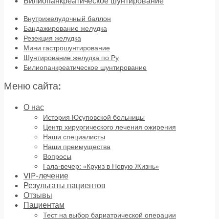
Билиопанкреатическое шунтирование
Внутрижелудочный баллон
Бандажирование желудка
Резекция желудка
Мини гастрошунтирование
Шунтирование желудка по Ру
Билиопанкреатическое шунтирование
Меню сайта:
О нас
История Юсуповской больницы
Центр хирургического лечения ожирения
Наши специалисты
Наши преимущества
Вопросы
Гала-вечер: «Круиз в Новую Жизнь»
VIP-лечение
Результаты пациентов
Отзывы
Пациентам
Тест на выбор бариатрической операции