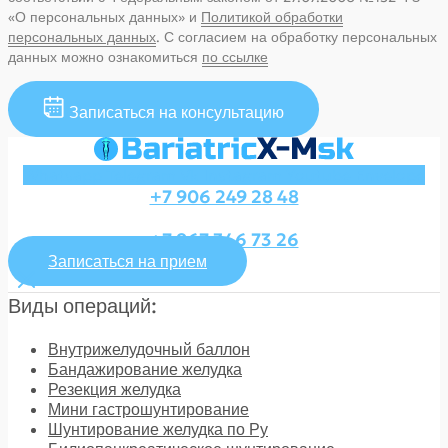
«О персональных данных» и
Политикой обработки
персональных данных
. С согласием на обработку персональных
данных можно ознакомиться
по ссылке
Записаться на консультацию
Whatsapp
Telegram
Vk
Instagram
Youtube
Envelope
+7 906 249 28 48
+7 967 346 73 26
Записаться на прием
Виды операций:
Внутрижелудочный баллон
Бандажирование желудка
Резекция желудка
Мини гастрошунтирование
Шунтирование желудка по Ру