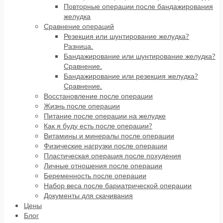
Повторные операции после бандажирования
желудка
Сравнение операций
Резекция или шунтирование желудка?
Разница.
Бандажирование или шунтирование желудка?
Сравнение.
Бандажирование или резекция желудка?
Сравнение.
Восстановление после операции
Жизнь после операции
Питание после операции на желудке
Как я буду есть после операции?
Витамины и минералы после операции
Физические нагрузки после операции
Пластическая операция после похудения
Личные отношения после операции
Беременность после операции
Набор веса после бариатрической операции
Документы для скачивания
Цены
Блог