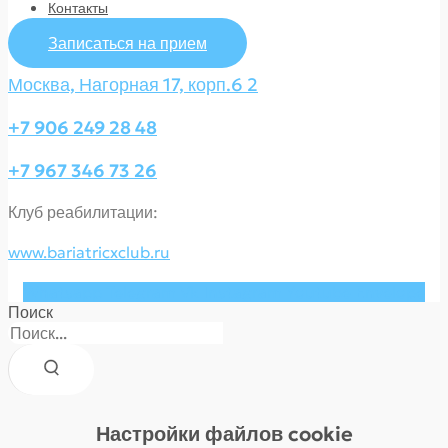
Контакты
Записаться на прием
Москва, Нагорная 17, корп.6 2
+7 906 249 28 48
+7 967 346 73 26
Клуб реабилитации:
www.bariatricxclub.ru
Whatsapp
Telegram
Vk
Instagram
Youtube
Envelope
Поиск
Настройки файлов cookie