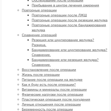
Обследование после операции
Пребывание в центре лечения ожирения
Повторные операции
Повторные операции после ЛЖШ
Повторные операции после резекции желудка
Повторные операции после бандажирования
желудка
Сравнение операций
Резекция или шунтирование желудка?
Разница.
Бандажирование или шунтирование желудка?
Сравнение.
Бандажирование или резекция желудка?
Сравнение.
Восстановление после операции
Жизнь после операции
Питание после операции на желудке
Как я буду есть после операции?
Витамины и минералы после операции
Физические нагрузки после операции
Пластическая операция после похудения
Личные отношения после операции
Беременность после операции