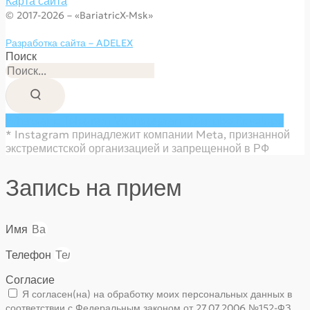
Карта сайта
© 2017-2026 – «BariatricX-Msk»
Разработка сайта – ADELEX
Поиск
Whatsapp
Telegram
Vk
Instagram
Youtube
Envelope
* Instagram принадлежит компании Meta, признанной
экстремистской организацией и запрещенной в РФ
Запись на прием
Имя
Телефон
Согласие
Я согласен(на) на обработку моих персональных данных в
соответствии с Федеральным законом от 27.07.2006 №152-ФЗ