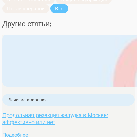
После операции
Все
Другие статьи:
Лечение ожирения
Продольная резекция желудка в Москве:
эффективно или нет
Подробнее