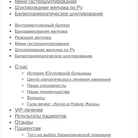
Мини гастрошунтирование
Шунтирование желудка по Ру
Билиопанкреатическое шунтирование
Внутрижелудочный баллон
Бандажирование желудка
Резекция желудка
Мини гастрошунтирование
Шунтирование желудка по Ру
Билиопанкреатическое шунтирование
О нас
История Юсуповской больницы
Центр хирургического лечения ожирения
Наши специалисты
Наши преимущества
Вопросы
Гала-вечер: «Круиз в Новую Жизнь»
VIP-лечение
Результаты пациентов
Отзывы
Пациентам
Тест на выбор бариатрической операции