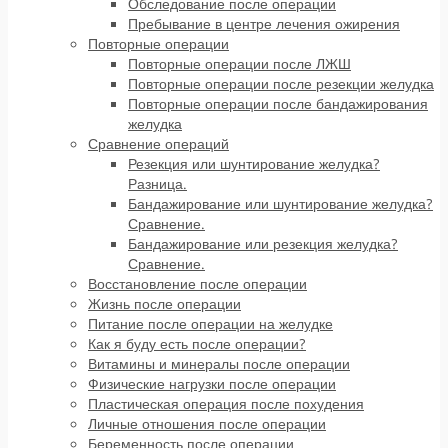
Обследование после операции
Пребывание в центре лечения ожирения
Повторные операции
Повторные операции после ЛЖШ
Повторные операции после резекции желудка
Повторные операции после бандажирования
желудка
Сравнение операций
Резекция или шунтирование желудка?
Разница.
Бандажирование или шунтирование желудка?
Сравнение.
Бандажирование или резекция желудка?
Сравнение.
Восстановление после операции
Жизнь после операции
Питание после операции на желудке
Как я буду есть после операции?
Витамины и минералы после операции
Физические нагрузки после операции
Пластическая операция после похудения
Личные отношения после операции
Беременность после операции