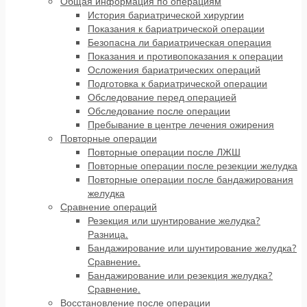
Общая информация по операциям
История бариатрической хирургии
Показания к бариатрической операции
Безопасна ли бариатрическая операция
Показания и противопоказания к операции
Осложения бариатрических операций
Подготовка к бариатрической операции
Обследование перед операцией
Обследование после операции
Пребывание в центре лечения ожирения
Повторные операции
Повторные операции после ЛЖШ
Повторные операции после резекции желудка
Повторные операции после бандажирования
желудка
Сравнение операций
Резекция или шунтирование желудка?
Разница.
Бандажирование или шунтирование желудка?
Сравнение.
Бандажирование или резекция желудка?
Сравнение.
Восстановление после операции