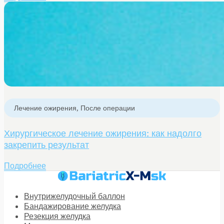
Лечение ожирения
,
После операции
Хирургическое лечение ожирения: как надолго
закрепить результат
Подробнее
Внутрижелудочный баллон
Бандажирование желудка
Резекция желудка