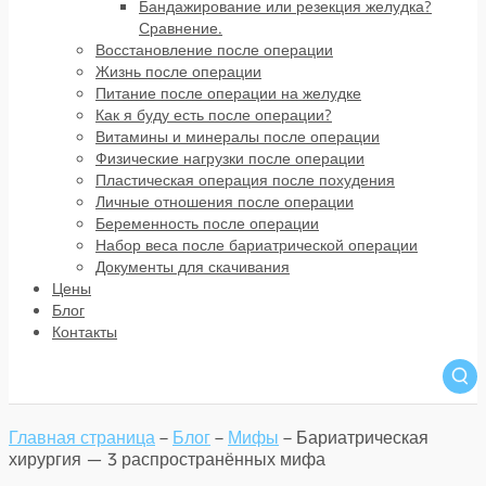
Бандажирование или резекция желудка?
Сравнение.
Восстановление после операции
Жизнь после операции
Питание после операции на желудке
Как я буду есть после операции?
Витамины и минералы после операции
Физические нагрузки после операции
Пластическая операция после похудения
Личные отношения после операции
Беременность после операции
Набор веса после бариатрической операции
Документы для скачивания
Цены
Блог
Контакты
Главная страница
–
Блог
–
Мифы
–
Бариатрическая
хирургия — 3 распространённых мифа