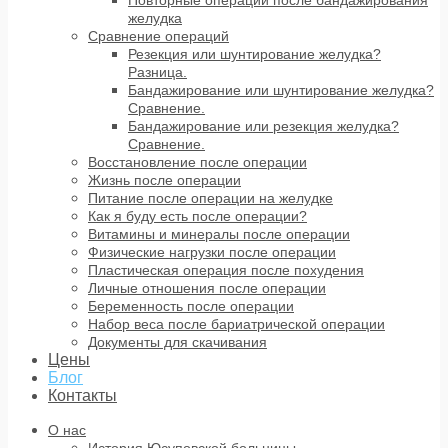
желудка
Сравнение операций
Резекция или шунтирование желудка?
Разница.
Бандажирование или шунтирование желудка?
Сравнение.
Бандажирование или резекция желудка?
Сравнение.
Восстановление после операции
Жизнь после операции
Питание после операции на желудке
Как я буду есть после операции?
Витамины и минералы после операции
Физические нагрузки после операции
Пластическая операция после похудения
Личные отношения после операции
Беременность после операции
Набор веса после бариатрической операции
Документы для скачивания
Цены
Блог
Контакты
О нас
История Юсуповской больницы