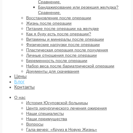
Сравнение.
Бандажирование или резекция желудка?
Сравнение.
Восстановление после операции
Жизнь после операции
Питание после операции на желудке
Как я буду есть после операции?
Витамины и минералы после операции
Физические нагрузки после операции
Пластическая операция после похудения
Личные отношения после операции
Беременность после операции
Набор веса после бариатрической операции
Документы для скачивания
Цены
Блог
Контакты
О нас
История Юсуповской больницы
Центр хирургического лечения ожирения
Наши специалисты
Наши преимущества
Вопросы
Гала-вечер: «Круиз в Новую Жизнь»