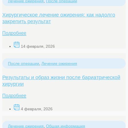
Лечение ожирения
,
После операции
Хирургическое лечение ожирения: как надолго
закрепить результат
Подробнее
14 февраля, 2026
После операции
,
Лечение ожирения
Результаты и образ жизни после бариатрической
хирургии
Подробнее
4 февраля, 2026
Лечение ожирения
,
Общая информация