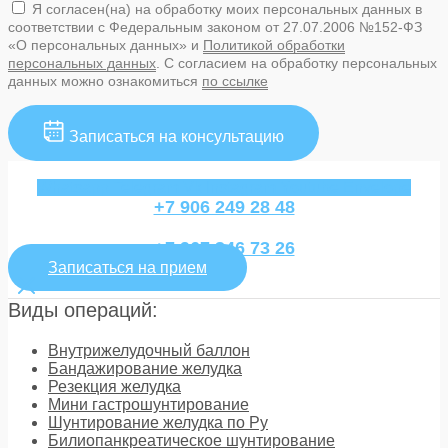
Я согласен(на) на обработку моих персональных данных в
соответствии с Федеральным законом от 27.07.2006 №152-ФЗ
«О персональных данных» и
Политикой обработки
персональных данных
. С согласием на обработку персональных
данных можно ознакомиться
по ссылке
Записаться на консультацию
Whatsapp
Telegram
Vk
Instagram
Youtube
Envelope
+7 906 249 28 48
+7 967 346 73 26
Записаться на прием
Виды операций:
Внутрижелудочный баллон
Бандажирование желудка
Резекция желудка
Мини гастрошунтирование
Шунтирование желудка по Ру
Билиопанкреатическое шунтирование