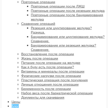
Повторные операции
Повторные операции после ЛЖШ
Повторные операции после резекции желудка
Повторные операции после бандажирования
желудка
Сравнение операций
Резекция или шунтирование желудка?
Разница.
Бандажирование или шунтирование желудка?
Сравнение.
Бандажирование или резекция желудка?
Сравнение.
Восстановление после операции
Жизнь после операции
Питание после операции на желудке
Как я буду есть после операции?
Витамины и минералы после операции
Физические нагрузки после операции
Пластическая операция после похудения
Личные отношения после операции
Беременность после операции
Набор веса после бариатрической операции
Документы для скачивания
Цены
Блог