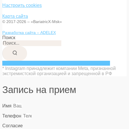
Настроить cookies
Карта сайта
© 2017-2026 – «BariatricX-Msk»
Разработка сайта – ADELEX
Поиск
Whatsapp
Telegram
Vk
Instagram
Youtube
Envelope
* Instagram принадлежит компании Meta, признанной
экстремистской организацией и запрещенной в РФ
Запись на прием
Имя
Телефон
Согласие