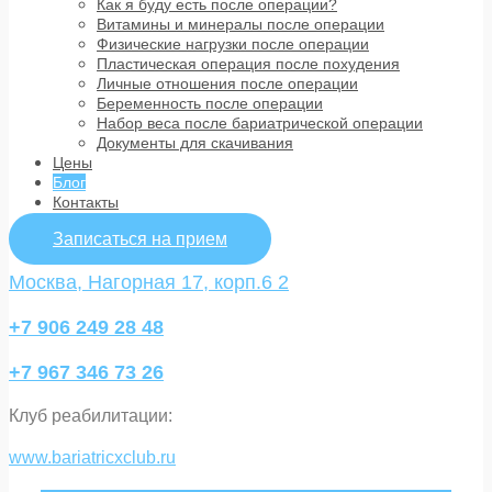
Как я буду есть после операции?
Витамины и минералы после операции
Физические нагрузки после операции
Пластическая операция после похудения
Личные отношения после операции
Беременность после операции
Набор веса после бариатрической операции
Документы для скачивания
Цены
Блог
Контакты
Записаться на прием
Москва, Нагорная 17, корп.6 2
+7 906 249 28 48
+7 967 346 73 26
Клуб реабилитации:
www.bariatricxclub.ru