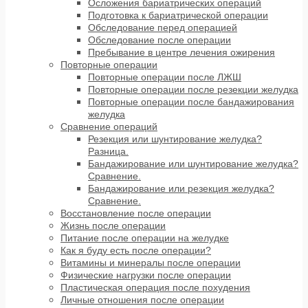
Осложения бариатрических операций
Подготовка к бариатрической операции
Обследование перед операцией
Обследование после операции
Пребывание в центре лечения ожирения
Повторные операции
Повторные операции после ЛЖШ
Повторные операции после резекции желудка
Повторные операции после бандажирования
желудка
Сравнение операций
Резекция или шунтирование желудка?
Разница.
Бандажирование или шунтирование желудка?
Сравнение.
Бандажирование или резекция желудка?
Сравнение.
Восстановление после операции
Жизнь после операции
Питание после операции на желудке
Как я буду есть после операции?
Витамины и минералы после операции
Физические нагрузки после операции
Пластическая операция после похудения
Личные отношения после операции