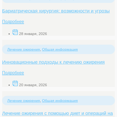
Бариатрическая хирургия: возможности и угрозы
Подробнее
28 января, 2026
Лечение ожирения
,
Общая информация
Инновационные подходы к лечению ожирения
Подробнее
20 января, 2026
Лечение ожирения
,
Общая информация
Лечение ожирения с помощью диет и операций на