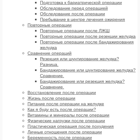
Подготовка к бариатрической операции
Обследование перед операцией
Обследование после операции
Пребывание в центре лечения ожирения
Повторные операции
Повторные операции после ЛЖШ
Повторные операции после резекции желудка
Повторные операции после бандажирования
желудка
Сравнение операций
Резекция или шунтирование желудка?
Разница.
Бандажирование или шунтирование желудка?
Сравнение.
Бандажирование или резекция желудка?
Сравнение.
Восстановление после операции
Жизнь после операции
Питание после операции на желудке
Как я буду есть после операции?
Витамины и минералы после операции
Физические нагрузки после операции
Пластическая операция после похудения
Личные отношения после операции
Беременность после операции