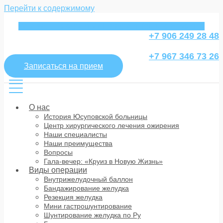
Перейти к содержимому
Whatsapp
Telegram
Vk
Instagram
Youtube
Envelope
+7 906 249 28 48
+7 967 346 73 26
Записаться на прием
О нас
История Юсуповской больницы
Центр хирургического лечения ожирения
Наши специалисты
Наши преимущества
Вопросы
Гала-вечер: «Круиз в Новую Жизнь»
Виды операции
Внутрижелудочный баллон
Бандажирование желудка
Резекция желудка
Мини гастрошунтирование
Шунтирование желудка по Ру