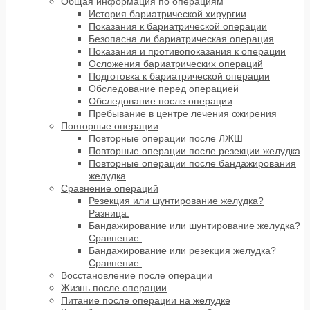
Общая информация по операциям
История бариатрической хирургии
Показания к бариатрической операции
Безопасна ли бариатрическая операция
Показания и противопоказания к операции
Осложения бариатрических операций
Подготовка к бариатрической операции
Обследование перед операцией
Обследование после операции
Пребывание в центре лечения ожирения
Повторные операции
Повторные операции после ЛЖШ
Повторные операции после резекции желудка
Повторные операции после бандажирования
желудка
Сравнение операций
Резекция или шунтирование желудка?
Разница.
Бандажирование или шунтирование желудка?
Сравнение.
Бандажирование или резекция желудка?
Сравнение.
Восстановление после операции
Жизнь после операции
Питание после операции на желудке