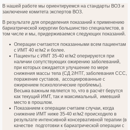
В нашей работе мы ориентируемся на стандарты ВОЗ и
заключение комитета экспертов ВОЗ.
В результате для определения показаний к применению
бариатрической хирургии большинство специалистов, в
том числе и мы, придерживаемся следующих показаний.
Операции считаются показанными всем пациентам
с ИМТ 40 кг/м2 и более.
Пациенты с ИМТ 35-40 кг/м2 оперируются при
наличии сопутствующих ожирению заболеваний,
при которых ожидается улучшение по мере
снижения массы тела (СД 2/НТГ, заболевания CCC,
поражение суставов, ассоциированные с
ожирением психологические проблемы).
Весьма важным является то, что в расчёт берутся
как текущий ИМТ, так и максимальный, имевший
место в прошлом.
Показанием к операции считаем случаи, когда
снижение ИМТ ниже 35-40 кг/м2 происходило в
результате интенсивной консервативной терапии (в
качестве подготовки к бариатрической операции с