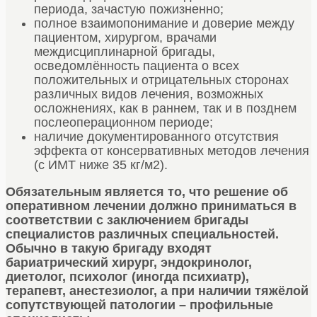
периода, зачастую пожизненно;
полное взаимопонимание и доверие между
пациентом, хирургом, врачами
междисциплинарной бригады,
осведомлённость пациента о всех
положительных и отрицательных сторонах
различных видов лечения, возможных
осложнениях, как в раннем, так и в позднем
послеоперационном периоде;
наличие документированного отсутствия
эффекта от консервативных методов лечения
(с ИМТ ниже 35 кг/м2).
Обязательным является то, что решение об
оперативном лечении должно приниматься в
соответствии с заключением бригады
специалистов различных специальностей.
Обычно в такую бригаду входят
бариатрический хирург, эндокринолог,
диетолог, психолог (иногда психиатр),
терапевт, анестезиолог, а при наличии тяжёлой
сопутствующей патологии – профильные