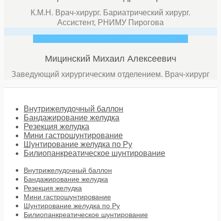
К.М.Н. Врач-хирург. Бариатрический хирург.
Ассистент, РНИМУ Пирогова
Whatsapp
Telegram
Vk
Instagram
Facebook
Мицинский Михаил Алексеевич
Заведующий хирургическим отделением. Врач-хирург
Внутрижелудочный баллон
Бандажирование желудка
Резекция желудка
Мини гастрошунтирование
Шунтирование желудка по Ру
Билиопанкреатическое шунтирование
Внутрижелудочный баллон
Бандажирование желудка
Резекция желудка
Мини гастрошунтирование
Шунтирование желудка по Ру
Билиопанкреатическое шунтирование