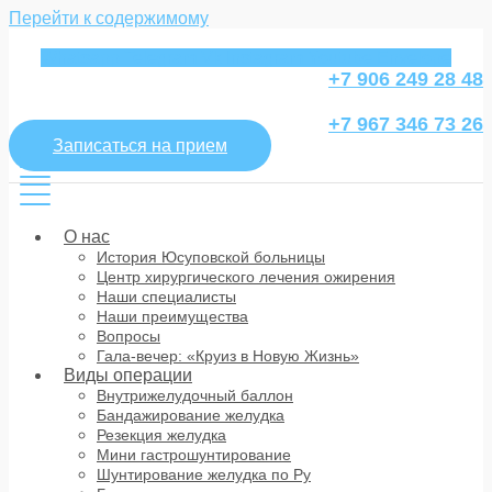
Перейти к содержимому
Whatsapp
Telegram
Vk
Instagram
Youtube
Envelope
+7 906 249 28 48
+7 967 346 73 26
Записаться на прием
О нас
История Юсуповской больницы
Центр хирургического лечения ожирения
Наши специалисты
Наши преимущества
Вопросы
Гала-вечер: «Круиз в Новую Жизнь»
Виды операции
Внутрижелудочный баллон
Бандажирование желудка
Резекция желудка
Мини гастрошунтирование
Шунтирование желудка по Ру