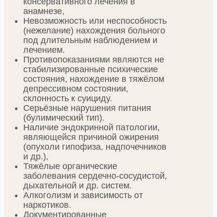
консервативного лечения в
анамнезе,
Невозможность или неспособность
(нежелание) нахождения больного
под длительным наблюдением и
лечением.
Противопоказаниями являются не
стабилизированные психические
состояния, нахождение в тяжёлом
депрессивном состоянии,
склонность к суициду.
Серьёзные нарушения питания
(булимический тип).
Наличие эндокринной патологии,
являющейся причиной ожирения
(опухоли гипофиза, надпочечников
и др.),
Тяжёлые органические
заболевания сердечно-сосудистой,
дыхательной и др. систем.
Алкоголизм и зависимость от
наркотиков.
Документированные