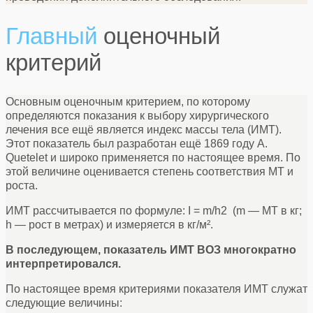
Главный
оценочный
критерий
Основным оценочным критерием, по которому
определяются показания к выбору хирургического
лечения все ещё является индекс массы тела (ИМТ).
Этот показатель был разработан ещё 1869 году A.
Quetelet и широко применяется по настоящее время. По
этой величине оценивается степень соответствия МТ и
роста.
ИМТ рассчитывается по формуле: I = m/h2 (m — МТ в кг;
h — рост в метрах) и измеряется в кг/м².
В последующем, показатель ИМТ ВОЗ многократно
интерпретировался.
По настоящее время критериями показателя ИМТ служат
следующие величины: