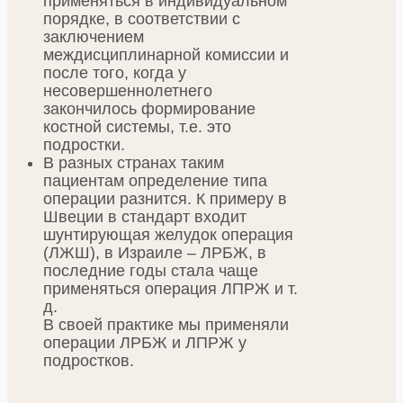
применяться в индивидуальном
порядке, в соответствии с
заключением
междисциплинарной комиссии и
после того, когда у
несовершеннолетнего
закончилось формирование
костной системы, т.е. это
подростки.
В разных странах таким
пациентам определение типа
операции разнится. К примеру в
Швеции в стандарт входит
шунтирующая желудок операция
(ЛЖШ), в Израиле – ЛРБЖ, в
последние годы стала чаще
применяться операция ЛПРЖ и т.
д.
В своей практике мы применяли
операции ЛРБЖ и ЛПРЖ у
подростков.