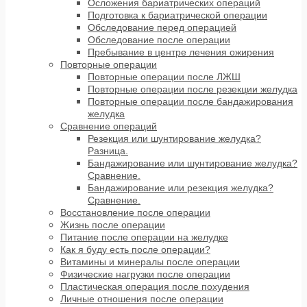
Осложения бариатрических операций
Подготовка к бариатрической операции
Обследование перед операцией
Обследование после операции
Пребывание в центре лечения ожирения
Повторные операции
Повторные операции после ЛЖШ
Повторные операции после резекции желудка
Повторные операции после бандажирования
желудка
Сравнение операций
Резекция или шунтирование желудка?
Разница.
Бандажирование или шунтирование желудка?
Сравнение.
Бандажирование или резекция желудка?
Сравнение.
Восстановление после операции
Жизнь после операции
Питание после операции на желудке
Как я буду есть после операции?
Витамины и минералы после операции
Физические нагрузки после операции
Пластическая операция после похудения
Личные отношения после операции