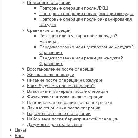
Повторные операции
Повторные операции после ЛЖШ
Повторные операции после резекции желудка
Повторные операции после бандажирования
желудка
Сравнение операций
Резекция или шунтирование желудка?
Разница.
Бандажирование или шунтирование желудка?
Сравнение.
Бандажирование или резекция желудка?
Сравнение.
Восстановление после операции
Жизнь после операции
Питание после операции на желудке
Как я буду есть после операции?
Витамины и минералы после операции
Физические нагрузки после операции
Пластическая операция после похудения
Личные отношения после операции
Беременность после операции
Набор веса после бариатрической операции
Документы для скачивания
Цены
Блог