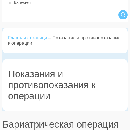
Контакты
Главная страница
–
Показания и противопоказания
к операции
Показания и
противопоказания к
операции
Бариатрическая операция