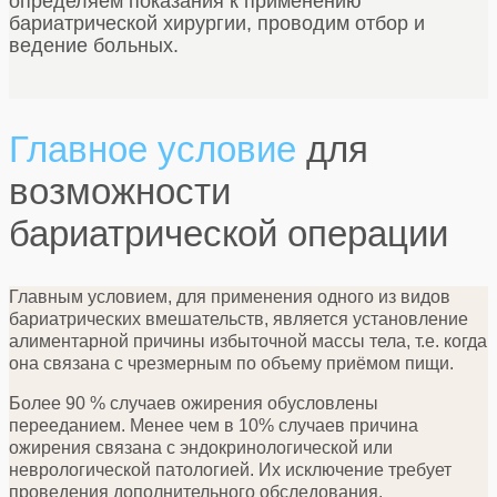
определяем показания к применению
бариатрической хирургии, проводим отбор и
ведение больных.
Главное условие
для
возможности
бариатрической операции
Главным условием, для применения одного из видов
бариатрических вмешательств, является установление
алиментарной причины избыточной массы тела, т.е. когда
она связана с чрезмерным по объему приёмом пищи.
Более 90 % случаев ожирения обусловлены
перееданием. Менее чем в 10% случаев причина
ожирения связана с эндокринологической или
неврологической патологией. Их исключение требует
проведения дополнительного обследования.