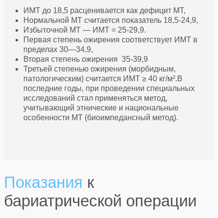
ИMT до 18,5 расценивается как дефицит МТ,
Нормальной МТ считается показатель 18,5-24,9,
Избыточной МТ — ИMT = 25-29,9.
Первая степень ожирения соответствует ИMT в
пределах 30—34,9,
Вторая степень ожирения 35-39,9
Третьей степенью ожирения (морбидным,
патологическим) считается ИMT ≥ 40 кг/м².В
последние годы, при проведении специальных
исследований стал применяться метод,
учитывающий этнические и национальные
особенности МТ (биоимпедансный метод).
Показания
к
бариатрической операции